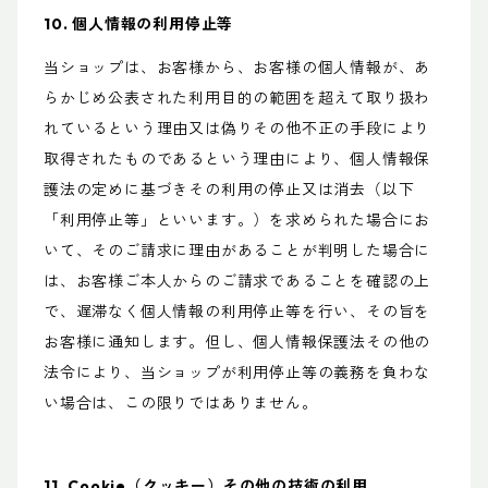
10. 個人情報の利用停止等
当ショップは、お客様から、お客様の個人情報が、あ
らかじめ公表された利用目的の範囲を超えて取り扱わ
れているという理由又は偽りその他不正の手段により
取得されたものであるという理由により、個人情報保
護法の定めに基づきその利用の停止又は消去（以下
「利用停止等」といいます。）を求められた場合にお
いて、そのご請求に理由があることが判明した場合に
は、お客様ご本人からのご請求であることを確認の上
で、遅滞なく個人情報の利用停止等を行い、その旨を
お客様に通知します。但し、個人情報保護法その他の
法令により、当ショップが利用停止等の義務を負わな
い場合は、この限りではありません。
11. Cookie（クッキー）その他の技術の利用