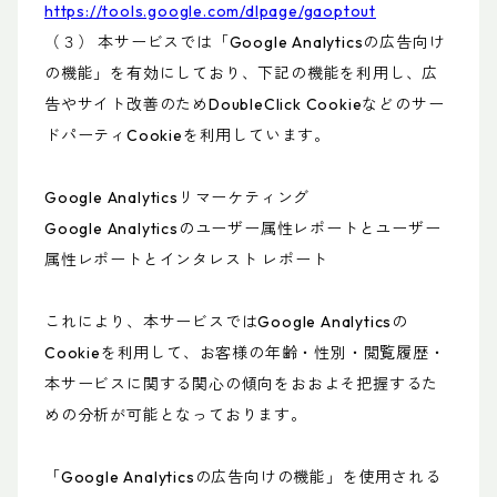
https://tools.google.com/dlpage/gaoptout
（３） 本サービスでは「Google Analyticsの広告向け
の機能」を有効にしており、下記の機能を利用し、広
告やサイト改善のためDoubleClick Cookieなどのサー
ドパーティCookieを利用しています。
Google Analyticsリマーケティング
Google Analyticsのユーザー属性レポートとユーザー
属性レポートとインタレスト レポート
これにより、本サービスではGoogle Analyticsの
Cookieを利用して、お客様の年齢・性別・閲覧履歴・
本サービスに関する関心の傾向をおおよそ把握するた
めの分析が可能となっております。
「Google Analyticsの広告向けの機能」を使用される