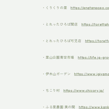
・くりくりの里
https://enatanpopo.co
・とれったひろば関店
https://torettah
・とれったひろば可児店
https://torett
・里山公園青空市場
https://life.ja-gr
・伊木山ガーデン
https://www.igiyam
・ちこり村
https://www.chicory.jp/
・ふる里農園 美の関
https://www.kank