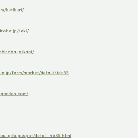
m/kurikuri/
iroba.jp/seki/
ahiroba.jp/kani/
oup.jp/farm/market/detail/?id=55
agarden.com/
ou-gifu.jp/spot/detail_4635.html