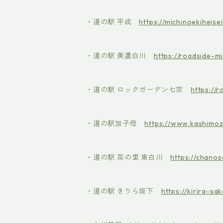
・道の駅 平成
https://michinoekiheise
・道の駅 美濃白川
https://roadside-m
・道の駅 ロックガーデン七宗
https://
・道の駅加子母
https://www.kashimo
・道の駅 茶の里 東白川
https://chanosa
・道の駅 きりら坂下
https://kirira-sak